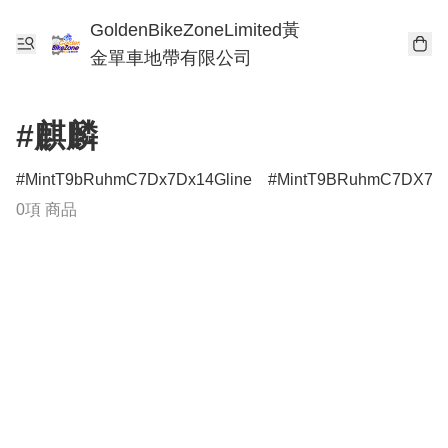
GoldenBikeZoneLimited黃
金單車地帶有限公司
#麒麟
MintT9bRuhmC7Dx7Dx14Gline
MintT9BRuhmC7DX7DX
0項 商品