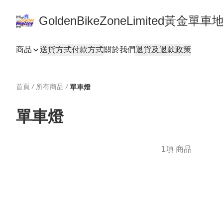
GoldenBikeZoneLimited黃金
商品
送貨方式
付款方式
關於我們
退貨及退款政策
首頁
/
所有商品
/
單車燈
單車燈
1項 商品