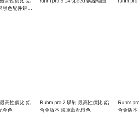
碟剎 最高性價比 鋁
ruhm pro 3 14 speed 鋼線輪圈
ruhm pr
銀黑色配件銀色
碟剎 最高性價比 鋁
Ruhm pro 2 碟剎 最高性價比 鋁
Ruhm p
配金色
合金版本 海軍藍配橙色
合金版本 Sil