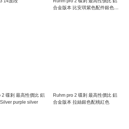
o 3 14波段
Ruhm pro 2 碟剎 最高性價比 鋁
合金版本 比安琪紫色配件銀色輪
圈
ro 2 碟剎 最高性價比 鋁
Ruhm pro 2 碟剎 最高性價比 鋁
ver purple silver
合金版本 拉絲銀色配桃紅色