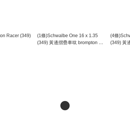
on Racer (349)
(1條)Schwalbe One 16 x 1.35
(4條)Schw
(349) 黃邊摺疊車呔 brompton 以
(349) 
及所有349 尺寸改裝的升級之選
及所有3