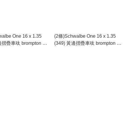
albe One 16 x 1.35
(2條)Schwalbe One 16 x 1.35
黃邊摺疊車呔 brompton 以
(349) 黃邊摺疊車呔 brompton 以
49 尺寸改裝的升級之選
及所有349 尺寸改裝的升級之選