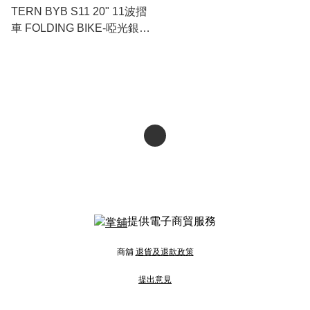
TERN BYB S11 20" 11波摺
車 FOLDING BIKE-啞光銀色
MATTE SILVER - M0
提供電子商貿服務
商舖
退貨及退款政策
提出意見