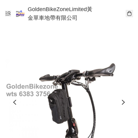
GoldenBikeZoneLimited黃
金單車地帶有限公司