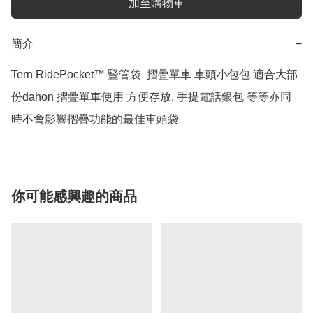
加至購物車
簡介
−
Tern RidePocket™️ 豎管袋  摺疊單車 車頭小包包 適合大部
份dahon 摺疊單車使用 方便存放, 手提電話銀包 等等亦同
時不會影響摺疊功能的最佳車頭袋
你可能感興趣的商品