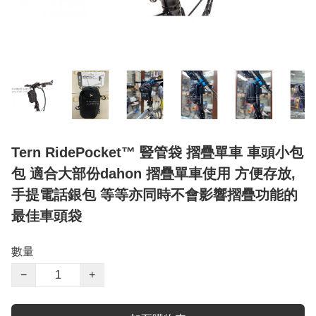
Tern RidePocket™️ 豎管袋 摺疊單車 車頭小包
包 適合大部份dahon 摺疊單車使用 方便存放,
手提電話銀包 等等亦同時不會影響摺疊功能的
最佳車頭袋
數量
−
+