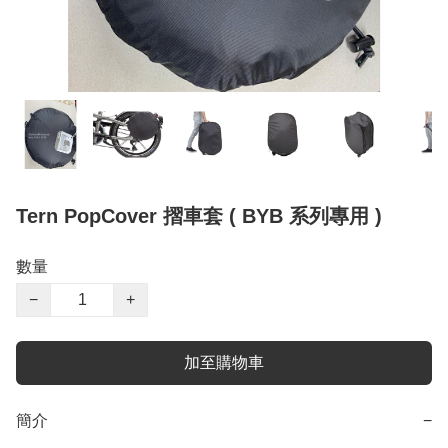
Tern PopCover 摺車套 ( BYB 系列專用 )
數量
−
+
加至購物車
簡介
−