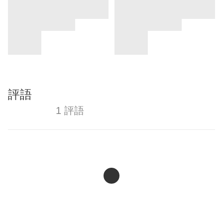
評語
1 評語