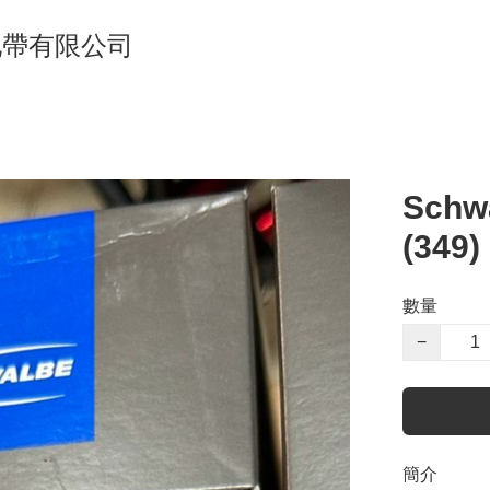
單車地帶有限公司
Schw
(349)
數量
−
簡介