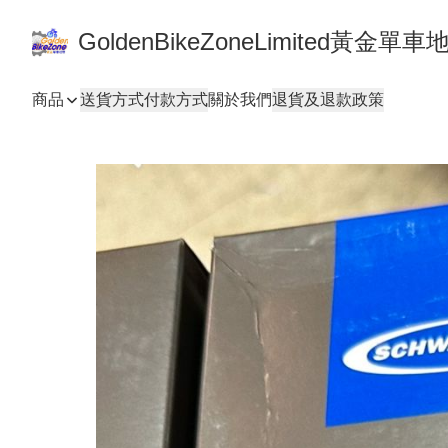
GoldenBikeZoneLimited黃金
商品
送貨方式
付款方式
關於我們
退貨及退款政策