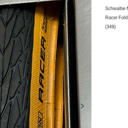
Schwalbe M
Racer Foldi
(349)