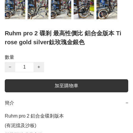
Ruhm pro 2 碟剎 最高性價比 鋁合金版本 Ti
rose gold silver鈦玫瑰金銀色
數量
−
+
加至購物車
簡介
−
Ruhm pro 2 鋁合金碟剎版本

(有泥擋及沙板) 
