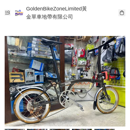
GoldenBikeZoneLimited黃
金單車地帶有限公司