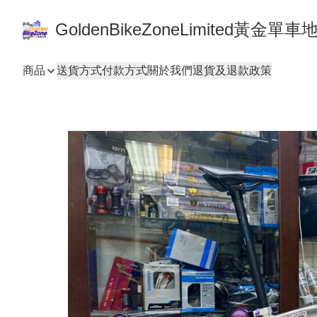
GoldenBikeZoneLimited黃金
商品
送貨方式
付款方式
關於我們
退貨及退款政策