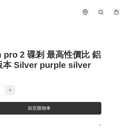
m pro 2 碟剎 最高性價比 鋁
Silver purple silver
+
加至購物車
−