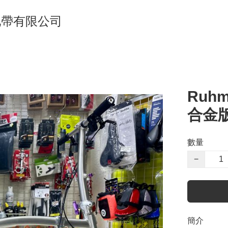
單車地帶有限公司
Ruh
合金版本 
數量
−
簡介