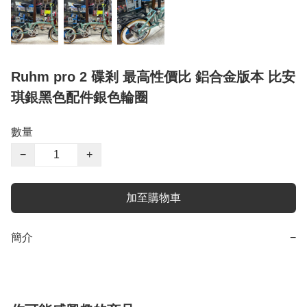
Ruhm pro 2 碟剎 最高性價比 鋁合金版本 比安
琪銀黑色配件銀色輪圈
數量
−
+
加至購物車
簡介
−