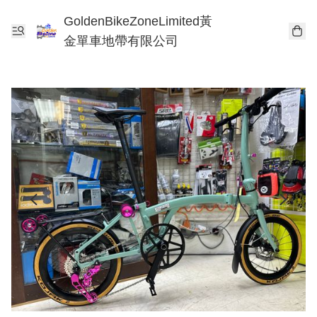
GoldenBikeZoneLimited黃
金單車地帶有限公司