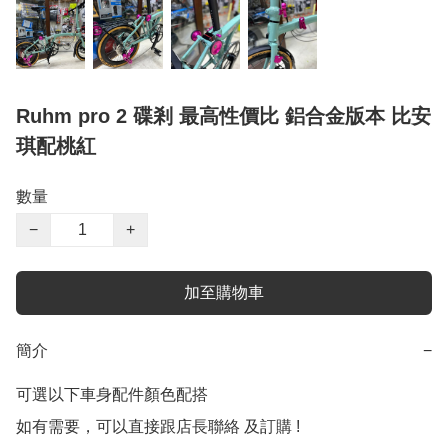
Ruhm pro 2 碟剎 最高性價比 鋁合金版本 比安
琪配桃紅
數量
−
+
加至購物車
簡介
−
可選以下車身配件顏色配搭

如有需要，可以直接跟店長聯絡 及訂購 !
