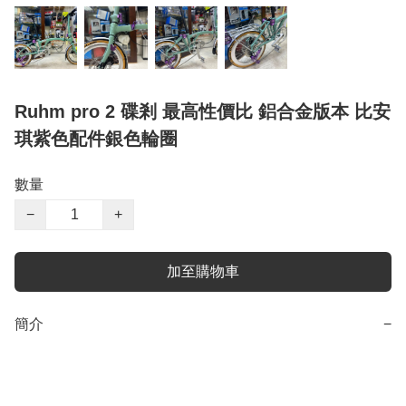
Ruhm pro 2 碟剎 最高性價比 鋁合金版本 比安
琪紫色配件銀色輪圈
數量
−
+
加至購物車
簡介
−