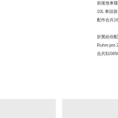
前後煞車碟 $
10L 車頭袋 
配件合共169
折實給你配件
Ruhm pro 2
合共$1085