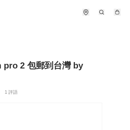
 pro 2 包郵到台灣 by
1 評語