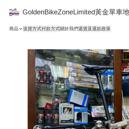
GoldenBikeZoneLimited黃金
商品
送貨方式
付款方式
關於我們
退貨及退款政策