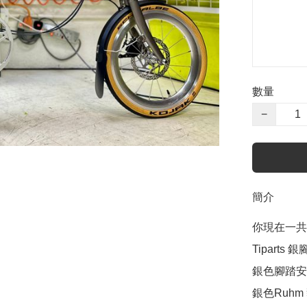
數量
−
簡介
你現在一共要
Tiparts 銀腳
銀色腳踏安置
銀色Ruhm 