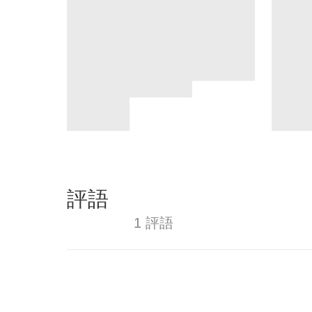
評語
1 評語