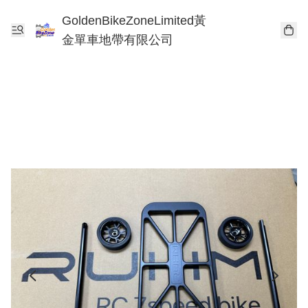
GoldenBikeZoneLimited黃
金單車地帶有限公司