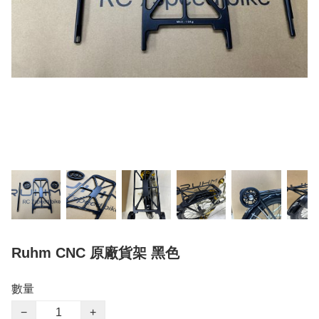
Ruhm CNC 原廠貨架 黑色
數量
−
+