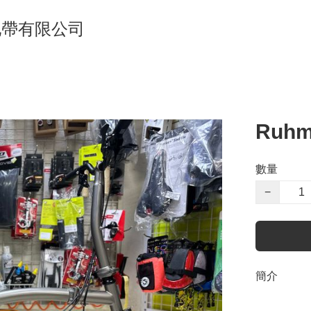
單車地帶有限公司
Ruhm
數量
−
簡介