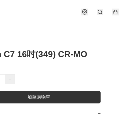
 C7 16吋(349) CR-MO
+
加至購物車
−