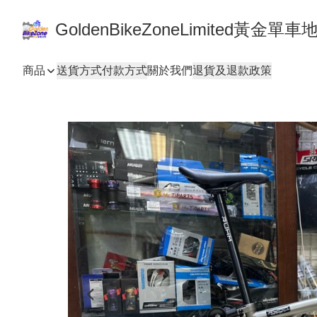
GoldenBikeZoneLimited黃金
商品
送貨方式
付款方式
關於我們
退貨及退款政策