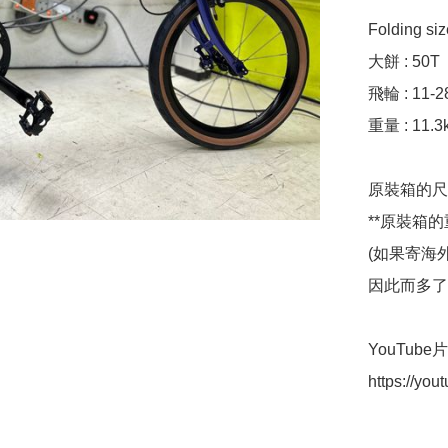
Folding si
大餅 : 50T

飛輪 : 11-28
重量 : 11.3k
原裝箱的尺寸 :
**原裝箱的重
(如果寄海
因此而多了7
YouTube片介
https://yo