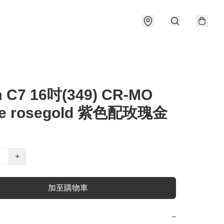
 C7 16吋(349) CR-MO
le rosegold 紫色配玫瑰金
+
加至購物車
−