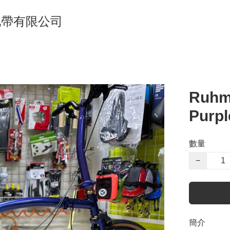
單車地帶有限公司
Ruhm
Purp
數量
−
簡介