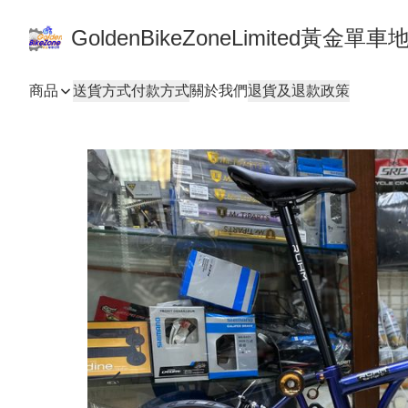
GoldenBikeZoneLimited黃金
商品
送貨方式
付款方式
關於我們
退貨及退款政策