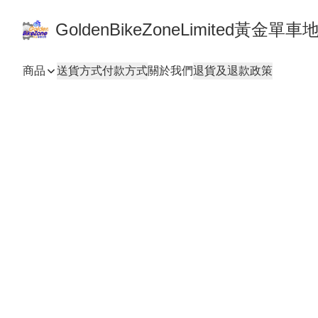
GoldenBikeZoneLimited黃金
商品
送貨方式
付款方式
關於我們
退貨及退款政策