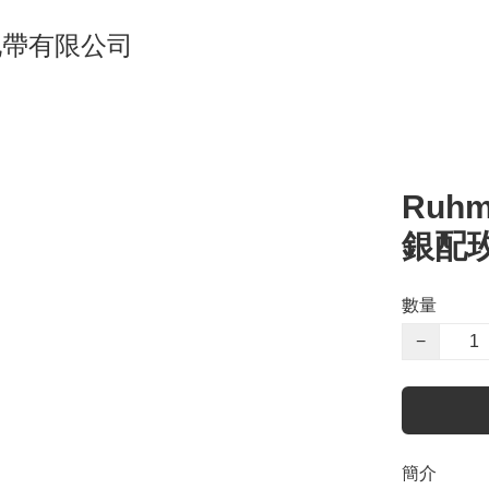
單車地帶有限公司
Ruhm
銀配玫瑰
數量
−
簡介