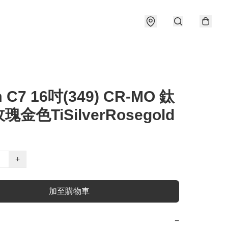
 C7 16吋(349) CR-MO 鈦
金色TiSilverRosegold
+
加至購物車
−