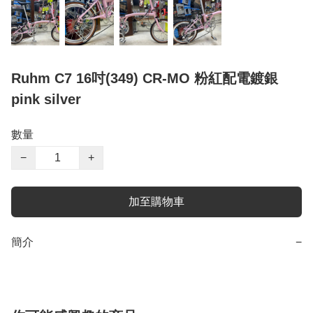
Ruhm C7 16吋(349) CR-MO 粉紅配電鍍銀
pink silver
數量
−
+
加至購物車
簡介
−