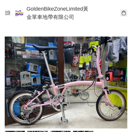
GoldenBikeZoneLimited黃
金單車地帶有限公司