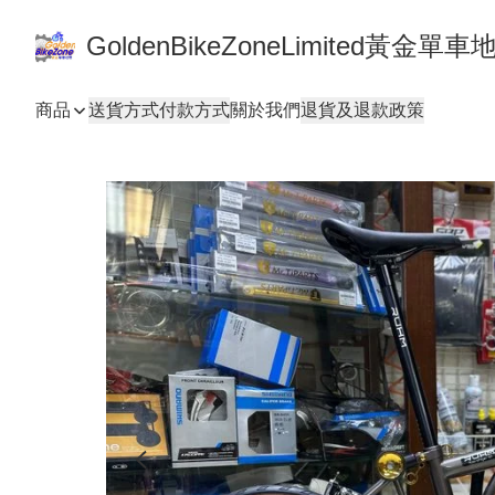
GoldenBikeZoneLimited黃金
商品
送貨方式
付款方式
關於我們
退貨及退款政策