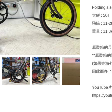
Folding si
大餅 : 50T

飛輪 : 11-28
重量 : 11.3k
原裝箱的尺寸 :
**原裝箱的重
(如果寄海
因此而多了7
YouTube片介
https://yo