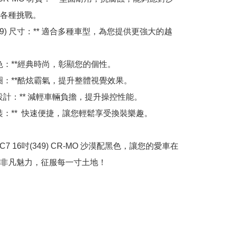
各種挑戰。

吋(349) 尺寸：** 適合多種車型，為您提供更強大的越
配色：**經典時尚，彰顯您的個性。

輪圈：**酷炫霸氣，提升整體視覺效果。

化設計：** 減輕車輛負擔，提升操控性能。

安裝：**  快速便捷，讓您輕鬆享受換裝樂趣。

 C7 16吋(349) CR-MO 沙漠配黑色，讓您的愛車在