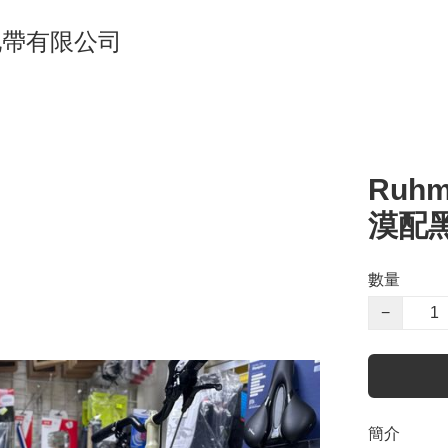
單車地帶有限公司
Ruhm
漠配
數量
−
簡介