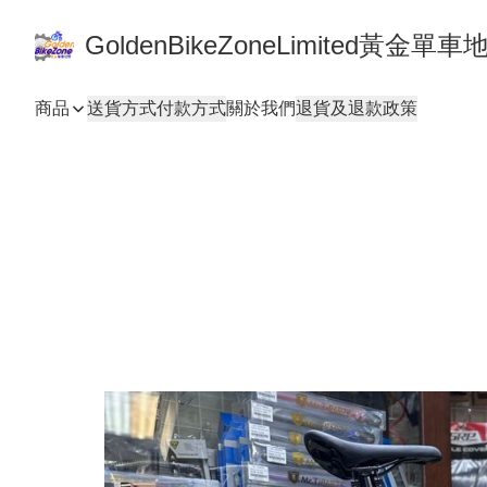
GoldenBikeZoneLimited黃金
商品
送貨方式
付款方式
關於我們
退貨及退款政策