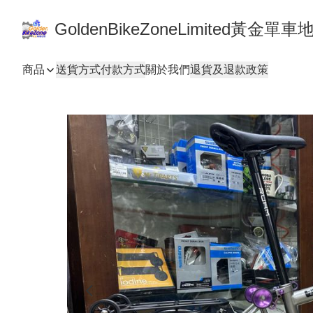
GoldenBikeZoneLimited黃金
商品
送貨方式
付款方式
關於我們
退貨及退款政策