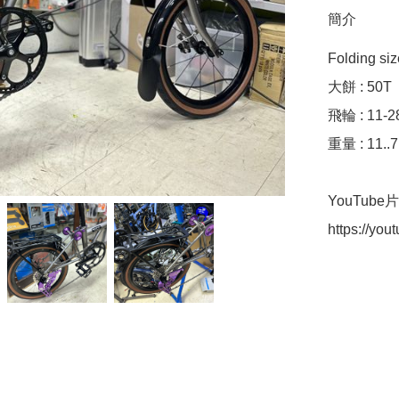
簡介
Folding si
大餅 : 50T

飛輪 : 11-28
重量 : 11..7
YouTube片介