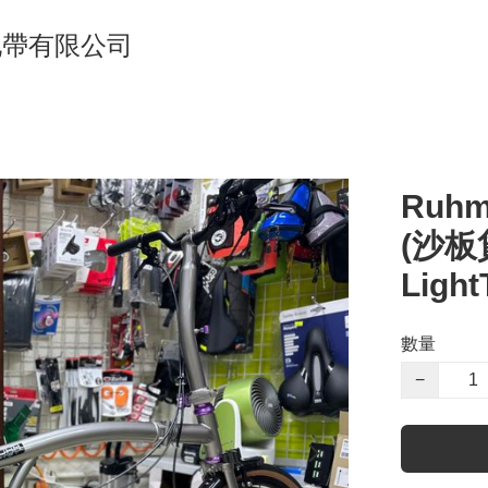
單車地帶有限公司
Ruhm
(沙
Light
數量
−