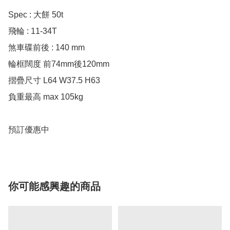
Spec : 大餅 50t

飛輪 : 11-34T

煞車碟前後 : 140 mm

輪框闊度 前74mm後120mm

摺疊尺寸 L64 W37.5 H63 

負重最高 max 105kg 

預訂優惠中
你可能感興趣的商品