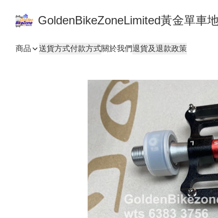
GoldenBikeZoneLimited黃金
商品
送貨方式
付款方式
關於我們
退貨及退款政策