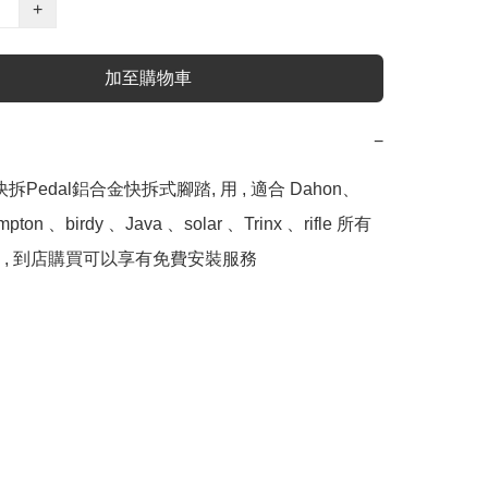
+
加至購物車
−
s 快拆Pedal鋁合金快拆式腳踏, 用 , 適合 Dahon、 
mpton 、birdy 、Java 、solar 、Trinx 、rifle 所有
 , 到店購買可以享有免費安裝服務