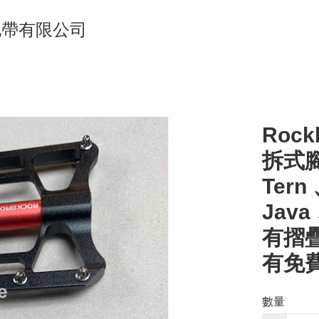
單車地帶有限公司
Roc
拆式腳
Tern
Java 
有摺疊
有免
數量