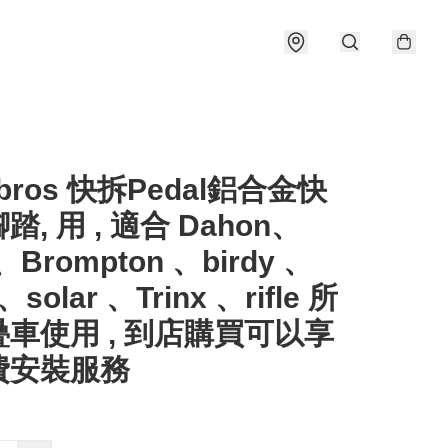
kbros 快拆Pedal鋁合金快
踏, 用 , 適合 Dahon、
 、Brompton 、birdy 、
、solar 、Trinx 、rifle 所
車使用 , 到店購買可以享
費安裝服務