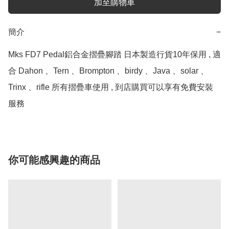
加至購物車
簡介
−
Mks FD7 Pedal鋁合金摺疊腳踏 日本製造行貨10年保用 , 適
合 Dahon 、Tern 、Brompton 、birdy 、Java 、solar 、
Trinx 、rifle 所有摺疊車使用 , 到店購買可以享有免費安裝
服務
你可能感興趣的商品