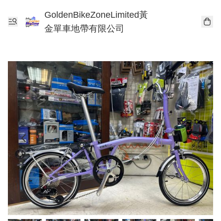
GoldenBikeZoneLimited黃
金單車地帶有限公司