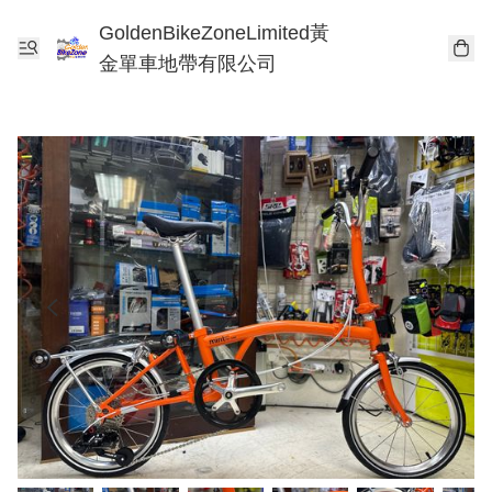
GoldenBikeZoneLimited黃
金單車地帶有限公司