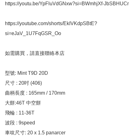
https://youtu.be/YpFluVdGNxw?si=BWmhjXf-JbSBHUCr

https://youtube.com/shorts/EkIVKdpSBtE?
si=eJaV_1U7FqGSR_Oo

如需購買，請直接聯絡本店

型號: Mint T9D 20D

尺寸 : 20吋 (406)

曲柄長度 : 165mm / 170mm 

大餅:46T 中空餅

飛輪 : 11-36T

波段 : 9speed

車呔尺寸: 20 x 1.5 panarcer 
