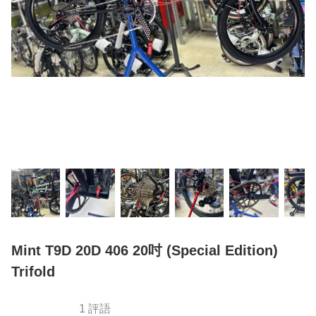
Mint T9D 20D 406 20吋 (Special Edition)
Trifold
1 評語