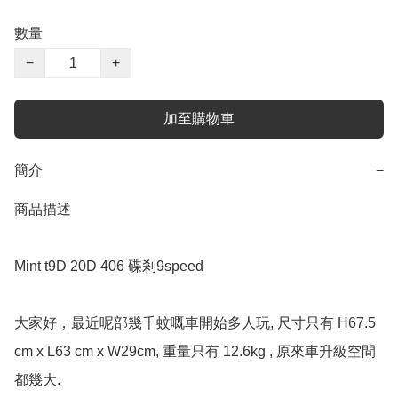
數量
−
+
加至購物車
簡介
−
商品描述

Mint t9D 20D 406 碟剎9speed 

大家好，最近呢部幾千蚊嘅車開始多人玩, 尺寸只有 H67.5 
cm x L63 cm x W29cm, 重量只有 12.6kg , 原來車升級空間
都幾大. 
