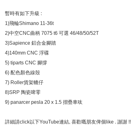
暫時有如下升級 :

1)飛輪Shimano 11-36t 

2)中空CNC曲柄 7075 t6 可選 46/48/50/52T

3)Sapience 鋁合金腳踏

4)140mm CNC 浮碟

5) tiparts CNC 腳撐

6) 配色顏色線殼

7) Roller貨架轆仔 

8)SRP 陶瓷啤零 

9) panarcer pesla 20 x 1.5 摺疊車呔

詳細請click以下YouTube連結, 喜歡嘅朋友俾個like . 謝謝 !!
