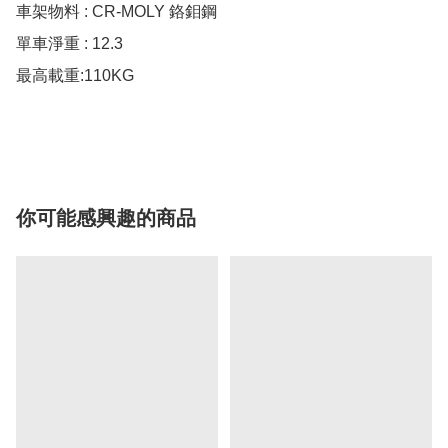
車架物料 : CR-MOLY 鉻鉬鋼

單車淨重 : 12.3

最高載重:110KG

你可能感興趣的商品