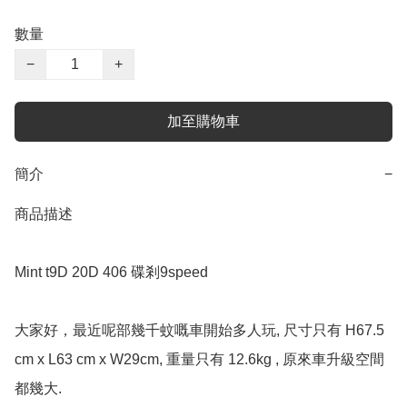
數量
−
+
加至購物車
簡介
−
商品描述

Mint t9D 20D 406 碟剎9speed 

大家好，最近呢部幾千蚊嘅車開始多人玩, 尺寸只有 H67.5 
cm x L63 cm x W29cm, 重量只有 12.6kg , 原來車升級空間
都幾大. 
