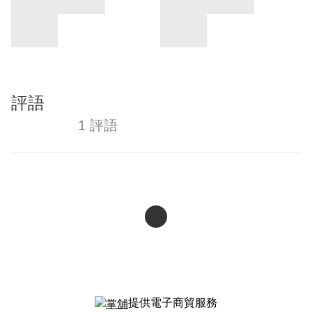
評語
1 評語
提供電子商貿服務