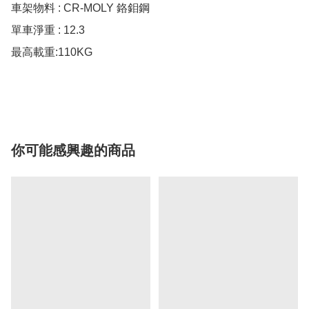
車架物料 : CR-MOLY 鉻鉬鋼

單車淨重 : 12.3

最高載重:110KG

你可能感興趣的商品