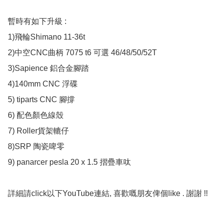
暫時有如下升級 :

1)飛輪Shimano 11-36t 

2)中空CNC曲柄 7075 t6 可選 46/48/50/52T

3)Sapience 鋁合金腳踏

4)140mm CNC 浮碟

5) tiparts CNC 腳撐

6) 配色顏色線殼

7) Roller貨架轆仔 

8)SRP 陶瓷啤零 

9) panarcer pesla 20 x 1.5 摺疊車呔

詳細請click以下YouTube連結, 喜歡嘅朋友俾個like . 謝謝 !!
