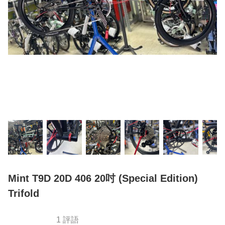
Mint T9D 20D 406 20吋 (Special Edition)
Trifold
1 評語