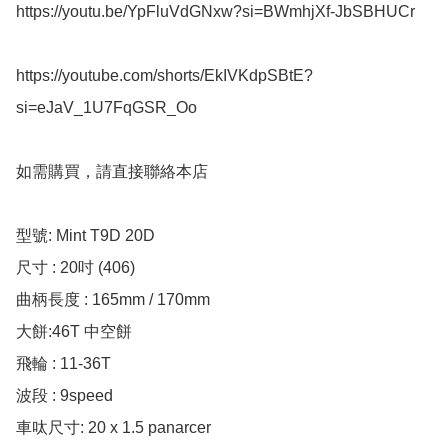
https://youtu.be/YpFluVdGNxw?si=BWmhjXf-JbSBHUCr

https://youtube.com/shorts/EkIVKdpSBtE?
si=eJaV_1U7FqGSR_Oo

如需購買，請直接聯絡本店

型號: Mint T9D 20D

尺寸 : 20吋 (406)

曲柄長度 : 165mm / 170mm 

大餅:46T 中空餅

飛輪 : 11-36T

波段 : 9speed

車呔尺寸: 20 x 1.5 panarcer 
