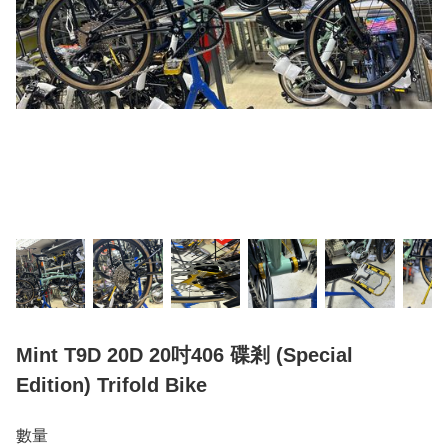
Mint T9D 20D 20吋406 碟剎 (Special
Edition) Trifold Bike
數量