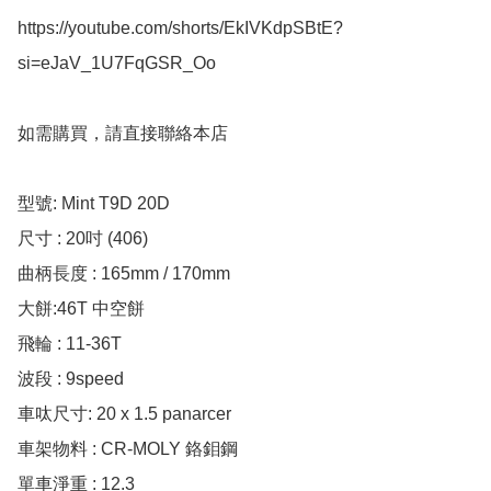
https://youtube.com/shorts/EkIVKdpSBtE?
si=eJaV_1U7FqGSR_Oo

如需購買，請直接聯絡本店

型號: Mint T9D 20D

尺寸 : 20吋 (406)

曲柄長度 : 165mm / 170mm 

大餅:46T 中空餅

飛輪 : 11-36T

波段 : 9speed

車呔尺寸: 20 x 1.5 panarcer 

車架物料 : CR-MOLY 鉻鉬鋼

單車淨重 : 12.3
