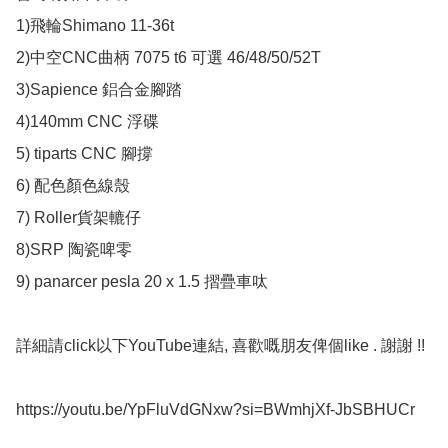
1)飛輪Shimano 11-36t 

2)中空CNC曲柄 7075 t6 可選 46/48/50/52T

3)Sapience 鋁合金腳踏

4)140mm CNC 浮碟

5) tiparts CNC 腳撐

6) 配色顏色線殼

7) Roller貨架轆仔 

8)SRP 陶瓷啤零 

9) panarcer pesla 20 x 1.5 摺疊車呔

詳細請click以下YouTube連結, 喜歡嘅朋友俾個like . 謝謝 !!

https://youtu.be/YpFluVdGNxw?si=BWmhjXf-JbSBHUCr
