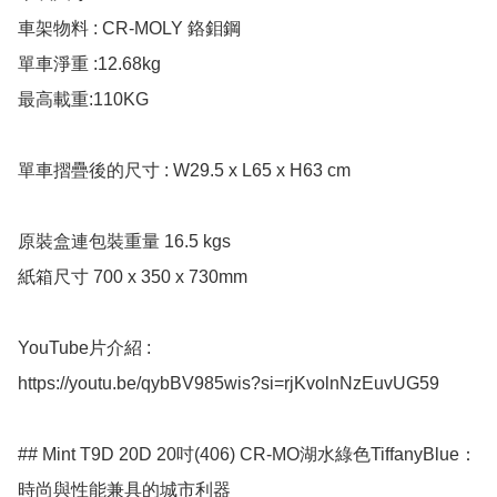
車架物料 : CR-MOLY 鉻鉬鋼

單車淨重 :12.68kg

最高載重:110KG

單車摺疊後的尺寸 : W29.5 x L65 x H63 cm

原裝盒連包裝重量 16.5 kgs

紙箱尺寸 700 x 350 x 730mm

YouTube片介紹 : 

https://youtu.be/qybBV985wis?si=rjKvolnNzEuvUG59

## Mint T9D 20D 20吋(406) CR-MO湖水綠色TiffanyBlue：
時尚與性能兼具的城市利器
