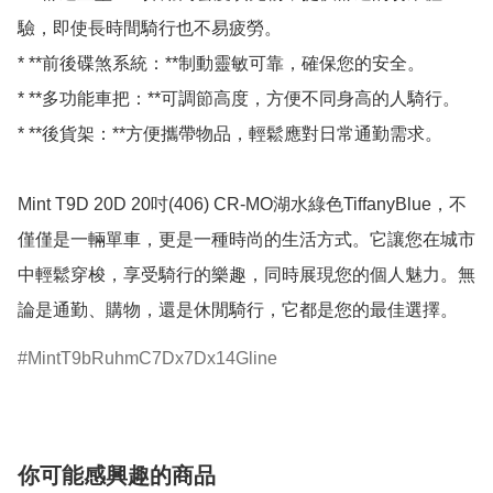
驗，即使長時間騎行也不易疲勞。

* **前後碟煞系統：**制動靈敏可靠，確保您的安全。

* **多功能車把：**可調節高度，方便不同身高的人騎行。

* **後貨架：**方便攜帶物品，輕鬆應對日常通勤需求。

Mint T9D 20D 20吋(406) CR-MO湖水綠色TiffanyBlue，不
僅僅是一輛單車，更是一種時尚的生活方式。它讓您在城市
中輕鬆穿梭，享受騎行的樂趣，同時展現您的個人魅力。無
MintT9bRuhmC7Dx7Dx14Gline
你可能感興趣的商品