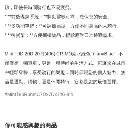
驗，即使長時間騎行也不易疲勞。

* **前後碟煞系統：**制動靈敏可靠，確保您的安全。

* **多功能車把：**可調節高度，方便不同身高的人騎行。

* **後貨架：**方便攜帶物品，輕鬆應對日常通勤需求。

Mint T9D 20D 20吋(406) CR-MO湖水綠色TiffanyBlue，不
僅僅是一輛單車，更是一種時尚的生活方式。它讓您在城市
中輕鬆穿梭，享受騎行的樂趣，同時展現您的個人魅力。無
MintT9bRuhmC7Dx7Dx14Gline
你可能感興趣的商品