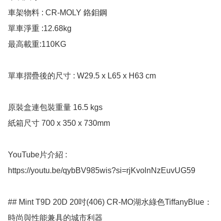
車架物料 : CR-MOLY 鉻鉬鋼

單車淨重 :12.68kg

最高載重:110KG

單車摺疊後的尺寸 : W29.5 x L65 x H63 cm

原裝盒連包裝重量 16.5 kgs

紙箱尺寸 700 x 350 x 730mm

YouTube片介紹 : 

https://youtu.be/qybBV985wis?si=rjKvolnNzEuvUG59

## Mint T9D 20D 20吋(406) CR-MO湖水綠色TiffanyBlue：
時尚與性能兼具的城市利器
