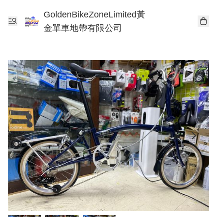
GoldenBikeZoneLimited黃
金單車地帶有限公司