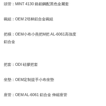
頭管：MINT 4130 鉻鉬鋼配黑色金屬套

碗組：OEM 2培林鋁合金碗組

把橫：OEM小布小燕把M把 AL-6061高強度

鋁合金

把套：ODI 硅膠把套

坐墊：OEM定制提手小布坐墊

座管：OEM AL-6061 鋁合金 伸縮座管
