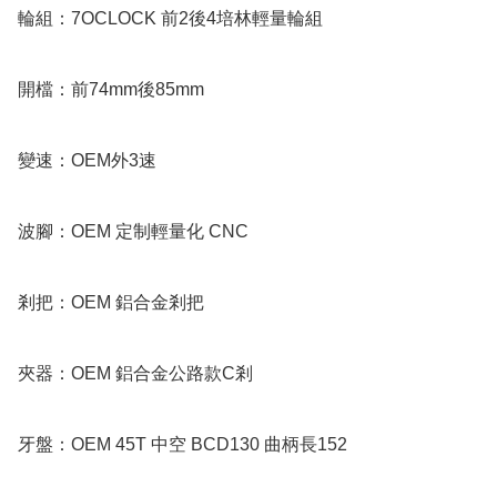
輪組：7OCLOCK 前2後4培林輕量輪組

開檔：前74mm後85mm

變速：OEM外3速

波腳：OEM 定制輕量化 CNC

剎把：OEM 鋁合金剎把

夾器：OEM 鋁合金公路款C剎

牙盤：OEM 45T 中空 BCD130 曲柄長152
