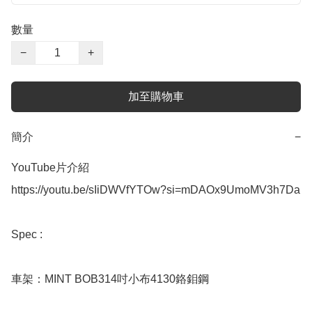
數量
−
+
加至購物車
簡介
−
YouTube片介紹 

https://youtu.be/sIiDWVfYTOw?si=mDAOx9UmoMV3h7Da

Spec : 

車架：MINT BOB314吋小布4130鉻鉬鋼
