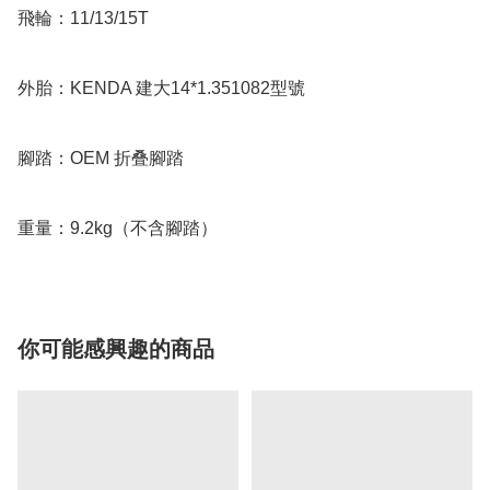
飛輪：11/13/15T

外胎：KENDA 建大14*1.351082型號

腳踏：OEM 折叠腳踏

重量：9.2kg（不含腳踏）
你可能感興趣的商品