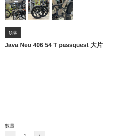
預購
Java Neo 406 54 T passquest 大片
數量
−
+