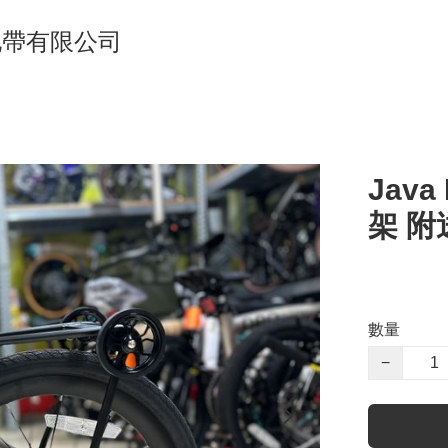
單車地帶有限公司
Java
架 附
數量
−