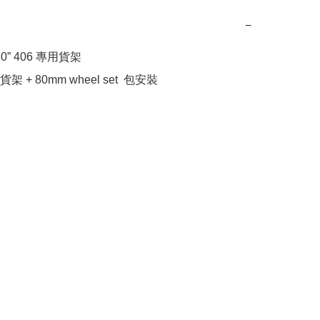
−
20” 406 專用貨架

架 + 80mm wheel set  包安裝