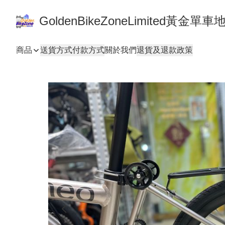
GoldenBikeZoneLimited黃金
商品
送貨方式
付款方式
關於我們
退貨及退款政策