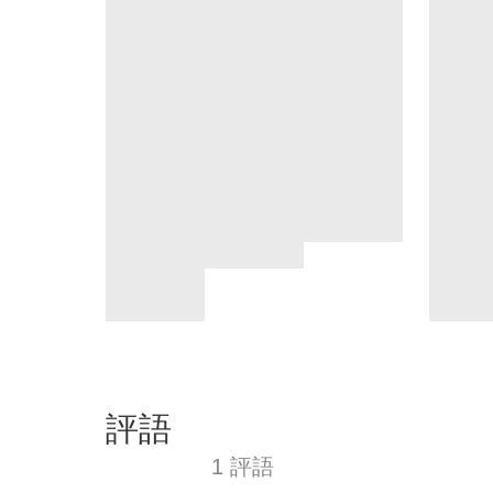
評語
1 評語