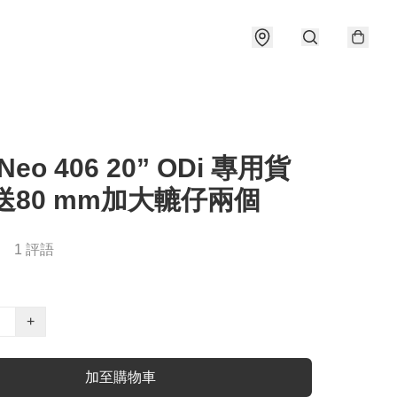
 Neo 406 20” ODi 專用貨
送80 mm加大轆仔兩個
1 評語
+
加至購物車