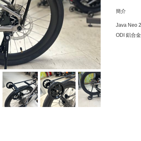
簡介
Java Neo 
ODI 鋁合金貨