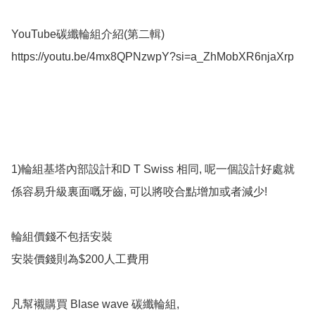
YouTube碳纖輪組介紹(第二輯)

https://youtu.be/4mx8QPNzwpY?si=a_ZhMobXR6njaXrp

1)輪組基塔內部設計和D T Swiss 相同, 呢一個設計好處就
係容易升級裏面嘅牙齒, 可以將咬合點增加或者減少! 

輪組價錢不包括安裝

安裝價錢則為$200人工費用

凡幫襯購買 Blase wave 碳纖輪組, 
