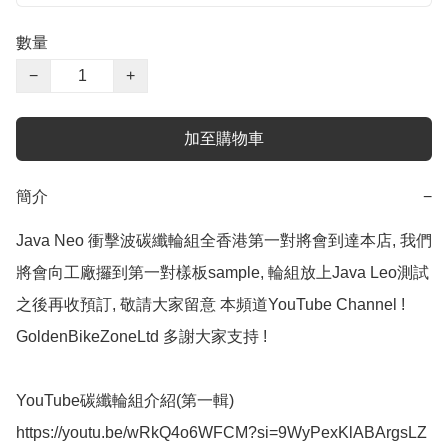
數量
−
+
加至購物車
簡介
−
Java Neo 衝擊波碳纖輪組全香港第一對將會到達本店, 我們
將會向工廠攞到第一對樣板sample, 輪組放上Java Leo測試
之後再收預訂, 敬請大家留意 本頻道YouTube Channel ! 
GoldenBikeZoneLtd 多謝大家支持 !

YouTube碳纖輪組介紹(第一輯)

https://youtu.be/wRkQ4o6WFCM?si=9WyPexKlABArgsLZ
