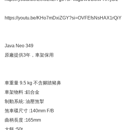
https://youtu.be/KHo7mDxiZGY?si=OVFEfsNsHAX1rQiY

Java Neo 349

原廠提供3年，車架保用

車重量 9.5 kg 不含腳踏豬鼻

車架物料 :鋁合金

制動系統: 油壓煞掣

煞車碟尺寸 :140mm F/B

曲柄長度 :165mm

大餅 :50t
