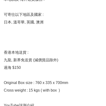
可寄往以下地區及國家 : 

日本, 溫哥華, 英國, 澳洲

香港本地送貨 : 

九龍, 新界免送貨 (減價貨品除外)

過海 $150  

Original Box size : 760 x 335 x 700mm

Cross weight : 15 kgs ( with box  ) 

YouTube評測介紹
