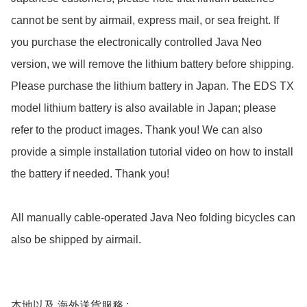
cannot be sent by airmail, express mail, or sea freight. If 
you purchase the electronically controlled Java Neo 
version, we will remove the lithium battery before shipping. 
Please purchase the lithium battery in Japan. The EDS TX 
model lithium battery is also available in Japan; please 
refer to the product images. Thank you! We can also 
provide a simple installation tutorial video on how to install 
the battery if needed. Thank you!

All manually cable-operated Java Neo folding bicycles can 
also be shipped by airmail.

本地以及 海外送貨服務 : 
