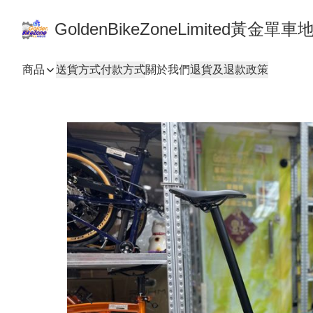
GoldenBikeZoneLimited黃金
商品
送貨方式
付款方式
關於我們
退貨及退款政策