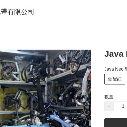
單車地帶有限公司
Java
Java Ne
鈦配紅
數量
−