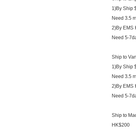
1)By Ship 
Need 3.5 mo
2)By EMS 
Need 5-7day
Ship to Va
1)By Ship 
Need 3.5 mo
2)By EMS 
Need 5-7day
Ship to Mac
HK$200 
