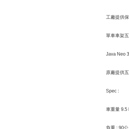
工廠提供保用
單車車架五
Java Neo 3
原廠提供五
Spec : 

車重量 9.5
負重 : 90公