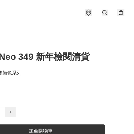
 Neo 349 新年檢閱清貨
o 雙顏色系列
+
加至購物車