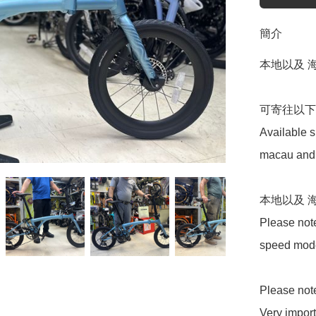
簡介
本地以及 海
可寄往以下地
Available s
macau and 
本地以及 海
Please note
speed model
Please note t
Very importa