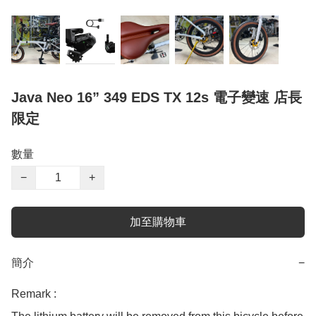
Java Neo 16” 349 EDS TX 12s 電子變速 店長
限定
數量
−
+
加至購物車
簡介
−
Remark : 
