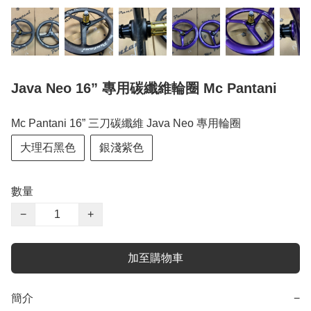
Java Neo 16” 專用碳纖維輪圈 Mc Pantani
Mc Pantani 16” 三刀碳纖維 Java Neo 專用輪圈
大理石黑色
銀淺紫色
數量
−
+
加至購物車
簡介
−