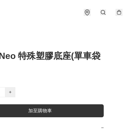
a Neo 特殊塑膠底座(單車袋
+
加至購物車
−