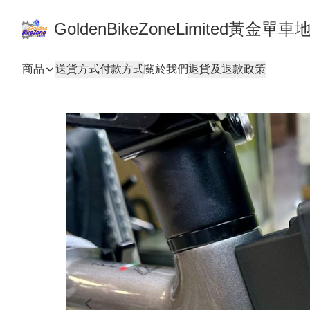
GoldenBikeZoneLimited黃金
商品
送貨方式
付款方式
關於我們
退貨及退款政策