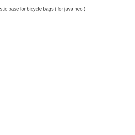
stic base for bicycle bags ( for java neo ) 