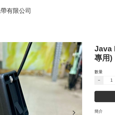
單車地帶有限公司
Jav
專用)
數量
−
簡介