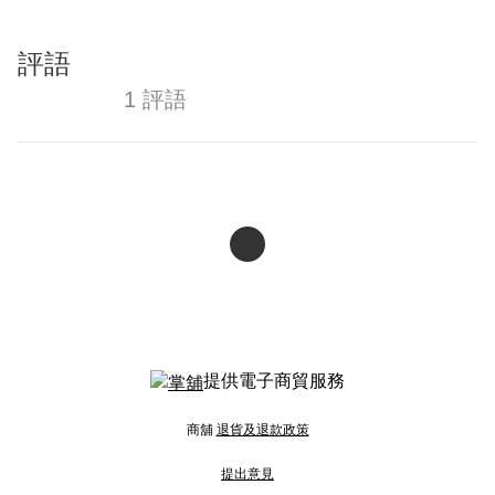
評語
1 評語
提供電子商貿服務
商舖
退貨及退款政策
提出意見