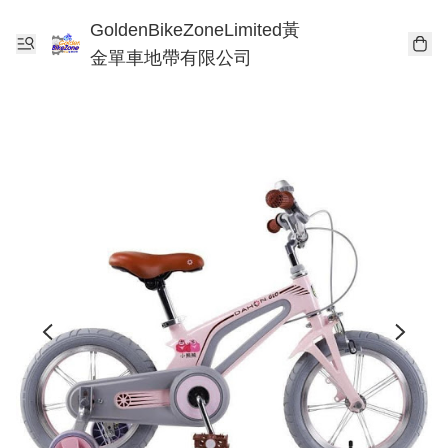
GoldenBikeZoneLimited黃
金單車地帶有限公司