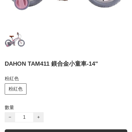
DAHON TAM411 鎂合金小童車-14"
粉紅色
粉紅色
數量
−
+