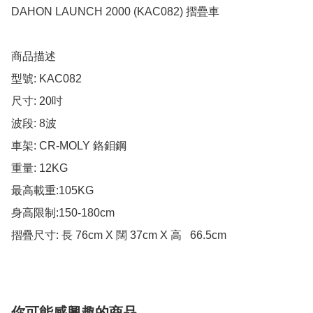
DAHON LAUNCH 2000 (KAC082) 摺疊車

商品描述

型號: KAC082

尺寸: 20吋

波段: 8波

車架: CR-MOLY 鉻鉬鋼

重量: 12KG

最高載重:105KG

身高限制:150-180cm

摺疊尺寸: 長 76cm X 闊 37cm X 高   66.5cm
你可能感興趣的商品