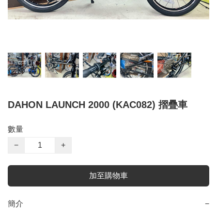
DAHON LAUNCH 2000 (KAC082) 摺疊車
數量
−
+
加至購物車
簡介
−