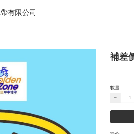
單車地帶有限公司
補差
數量
−
簡介