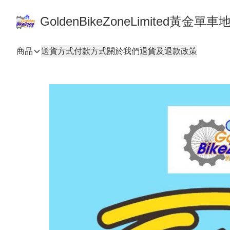
GoldenBikeZoneLimited黃金
商品
送貨方式
付款方式
關於我們
退貨及退款政策