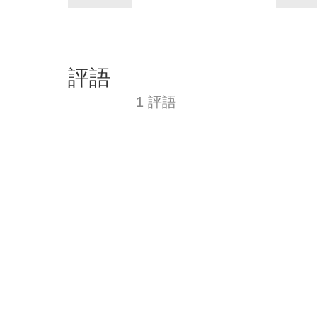
評語
1 評語