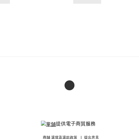
提供電子商貿服務
商舖
退貨及退款政策
提出意見