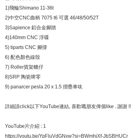
1)飛輪Shimano 11-36t 

2)中空CNC曲柄 7075 t6 可選 46/48/50/52T

3)Sapience 鋁合金腳踏

4)140mm CNC 浮碟

5) tiparts CNC 腳撐

6) 配色顏色線殼

7) Roller貨架轆仔 

8)SRP 陶瓷啤零 

9) panarcer pesla 20 x 1.5 摺疊車呔

詳細請click以下YouTube連結, 喜歡嘅朋友俾個like . 謝謝 !!

YouTube片介紹 : 1

https://youtu.be/YpFluVdGNxw?si=BWmhjXf-JbSBHUCr
