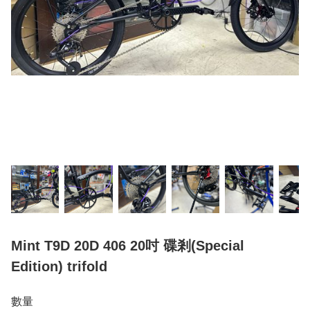
Mint T9D 20D 406 20吋 碟剎(Special
Edition) trifold
數量