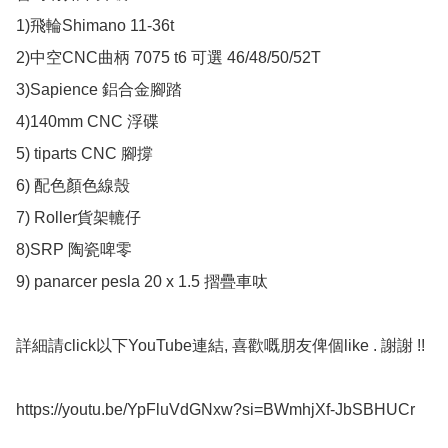
1)飛輪Shimano 11-36t 

2)中空CNC曲柄 7075 t6 可選 46/48/50/52T

3)Sapience 鋁合金腳踏

4)140mm CNC 浮碟

5) tiparts CNC 腳撐

6) 配色顏色線殼

7) Roller貨架轆仔 

8)SRP 陶瓷啤零 

9) panarcer pesla 20 x 1.5 摺疊車呔

詳細請click以下YouTube連結, 喜歡嘅朋友俾個like . 謝謝 !!

https://youtu.be/YpFluVdGNxw?si=BWmhjXf-JbSBHUCr
