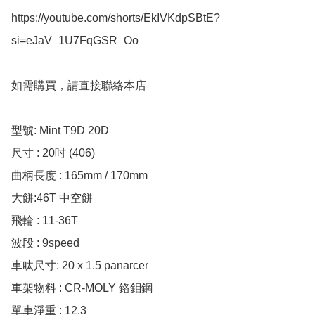
https://youtube.com/shorts/EkIVKdpSBtE?
si=eJaV_1U7FqGSR_Oo

如需購買，請直接聯絡本店

型號: Mint T9D 20D

尺寸 : 20吋 (406)

曲柄長度 : 165mm / 170mm 

大餅:46T 中空餅

飛輪 : 11-36T

波段 : 9speed

車呔尺寸: 20 x 1.5 panarcer 

車架物料 : CR-MOLY 鉻鉬鋼

單車淨重 : 12.3
