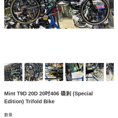
Mint T9D 20D 20吋406 碟剎 (Special
Edition) Trifold Bike
數量