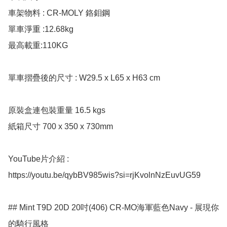
車架物料 : CR-MOLY 鉻鉬鋼

單車淨重 :12.68kg

最高載重:110KG

單車摺疊後的尺寸 : W29.5 x L65 x H63 cm

原裝盒連包裝重量 16.5 kgs

紙箱尺寸 700 x 350 x 730mm

YouTube片介紹 : 

https://youtu.be/qybBV985wis?si=rjKvolnNzEuvUG59

## Mint T9D 20D 20吋(406) CR-MO海軍藍色Navy - 展現你
的騎行風格
