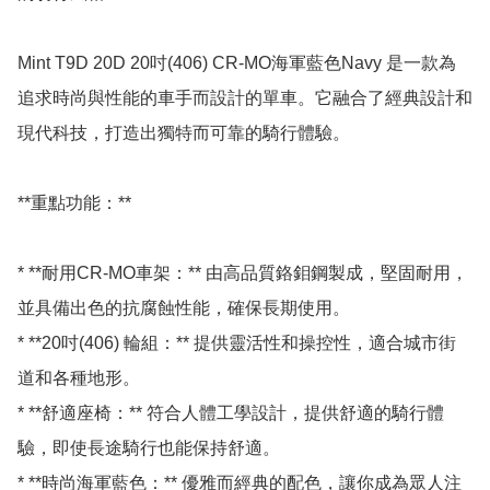
Mint T9D 20D 20吋(406) CR-MO海軍藍色Navy 是一款為
追求時尚與性能的車手而設計的單車。它融合了經典設計和
現代科技，打造出獨特而可靠的騎行體驗。

**重點功能：**

* **耐用CR-MO車架：** 由高品質鉻鉬鋼製成，堅固耐用，
並具備出色的抗腐蝕性能，確保長期使用。

* **20吋(406) 輪組：** 提供靈活性和操控性，適合城市街
道和各種地形。

* **舒適座椅：** 符合人體工學設計，提供舒適的騎行體
驗，即使長途騎行也能保持舒適。

* **時尚海軍藍色：** 優雅而經典的配色，讓你成為眾人注