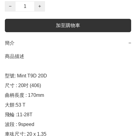
−
+
加至購物車
簡介
−
商品描述

型號: Mint T9D 20D

尺寸 : 20吋 (406)

曲柄長度 : 170mm

大餅:53 T

飛輪 :11-28T

波段 : 9speed

車呔尺寸: 20 x 1.35
